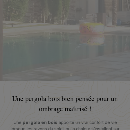
Une pergola bois bien pensée pour un
ombrage maîtrisé !
Une
pergola en bois
apporte un vrai confort de vie
lorsque les rayons du soleil ou la chaleur s’installent sur