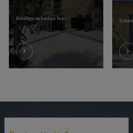
Habillage en bardage bois
Extens