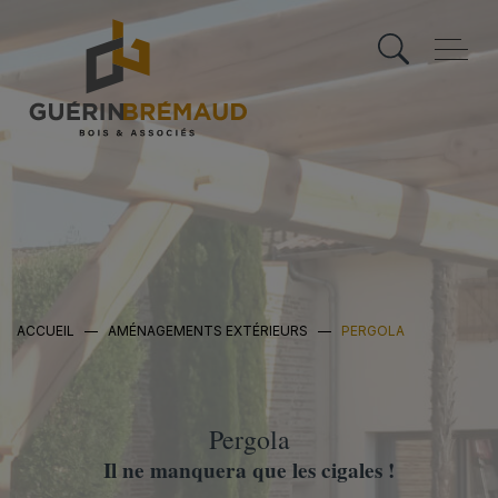
Skip
to
content
ACCUEIL
—
AMÉNAGEMENTS EXTÉRIEURS
—
PERGOLA
Pergola
Il ne manquera que les cigales !