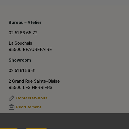
Bureau – Atelier
02 51 66 65 72
La Souchais
85500 BEAUREPAIRE
Showroom
02 51 61 56 61
2 Grand Rue Sainte-Blaise
85500 LES HERBIERS
Contactez-nous
Recrutement
Suivez-nous