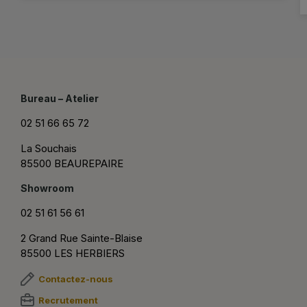
Bureau – Atelier
02 51 66 65 72
La Souchais
85500 BEAUREPAIRE
Showroom
02 51 61 56 61
2 Grand Rue Sainte-Blaise
85500 LES HERBIERS
Contactez-nous
Recrutement