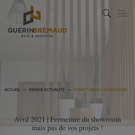
Skip
to
content
ACCUEIL
—
ESPACE ACTUALITÉ
—
FERMETURE DU SHOWROOM
Avril 2021 | Fermeture du showroom
mais pas de vos projets !