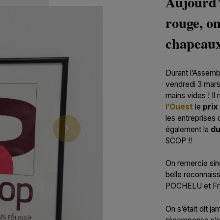
Aujourd’h
rouge, on 
chapeaux
Durant l’Assemb
vendredi 3 mar
mains vides ! Il
l’Ouest
le
prix
les entreprises 
également la
du
SCOP !!
On remercie sin
belle reconnais
POCHELU et Fré
On s’était dit j