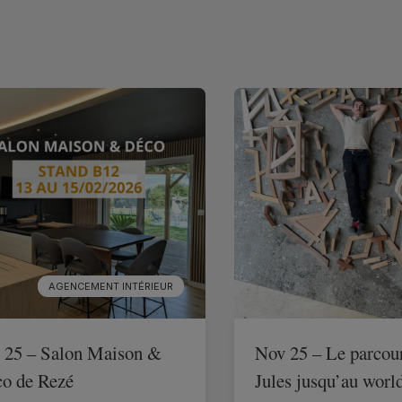
AGENCEMENT INTÉRIEUR
 25 – Salon Maison &
Nov 25 – Le parcou
o de Rezé
Jules jusqu’au world