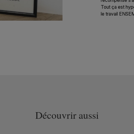
récompense s’aj
Tout ça est hype
le travail ENSE
Découvrir aussi