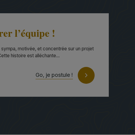
rer l’équipe !
sympa, motivée, et concentrée sur un projet
tte histoire est alléchante…
Go, je postule !