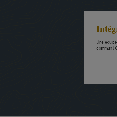
Intég
Une équipe 
commun ! Ce