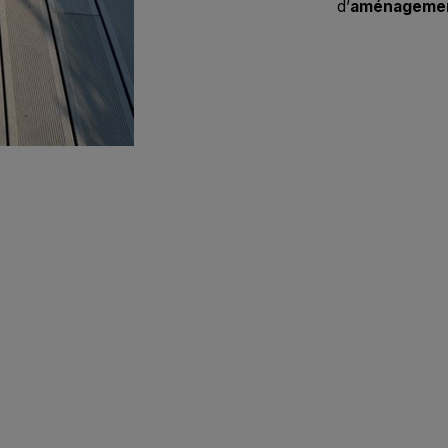
d’
aménagemen