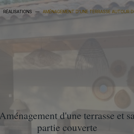
RÉALISATIONS
—
AMÉNAGEMENT D’UNE TERRASSE AUTOUR DE 
Aménagement d'une terrasse et s
partie couverte