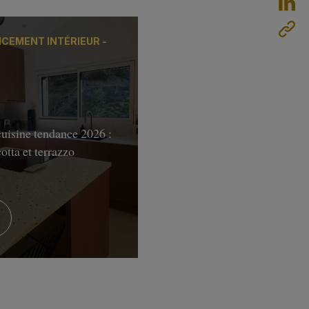
CEMENT INTÉRIEUR -
uisine tendance 2026 :
cotta et terrazzo