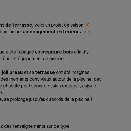
t de terrasse
, voici un projet de saison
tion, un bel
aménagement extérieur
a été
que a été fabriqué en
ossature bois
afin d’y
matériel et équipement de piscine.
n
joli préau
et sa
terrasse
ont été imaginés.
r des moments conviviaux autour de la piscine, cet
t abrité peut servir de salon extérieur, cuisine
te…
e, se prolonge jusqu’aux abords de la piscine !
ez des renseignements sur ce type