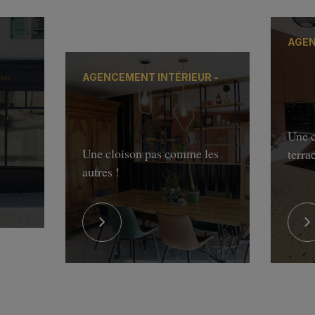
AGEN
AGENCEMENT INTÉRIEUR -
Une c
Une cloison pas comme les
terra
autres !