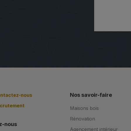
Nos savoir-faire
ntactez-nous
crutement
Maisons bois
Rénovation
z-nous
Agencement intérieur