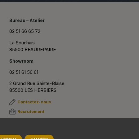
Bureau – Atelier
02 51 66 65 72
La Souchais
85500 BEAUREPAIRE
Showroom
02 51 61 56 61
2 Grand Rue Sainte-Blaise
85500 LES HERBIERS
Contactez-nous
Recrutement
Suivez-nous