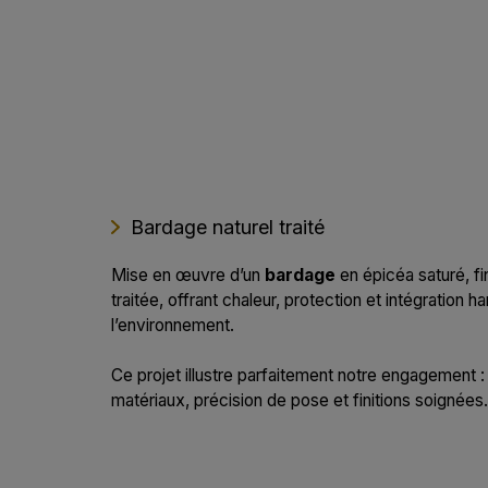
Bardage naturel traité
Mise en œuvre d’un
bardage
en épicéa saturé, fin
traitée, offrant chaleur, protection et intégration
l’environnement.
Ce projet illustre parfaitement notre engagement :
matériaux, précision de pose et finitions soignées.