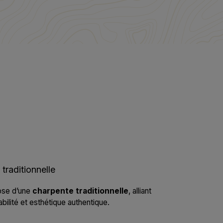
e
traditionnelle
pose d’une
charpente traditionnelle
, alliant
bilité et esthétique authentique.