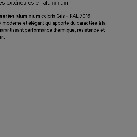
es
extérieures en aluminium
series aluminium
coloris Gris – RAL 7016
x moderne et élégant qui apporte du caractère à la
garantissant performance thermique, résistance et
en.