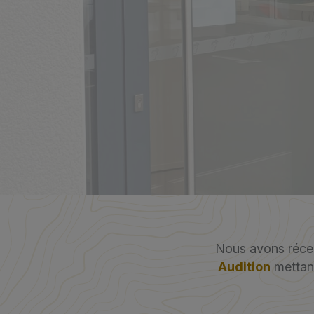
Nous avons récem
Audition
mettant