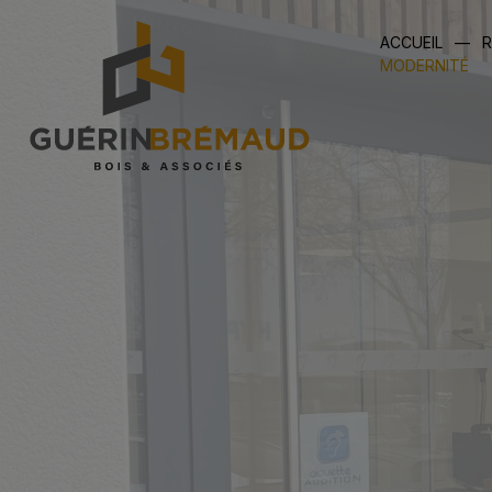
Skip
to
ACCUEIL
—
R
content
MODERNITÉ