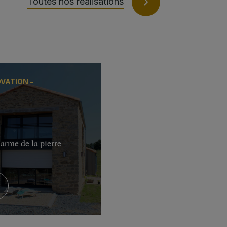
Toutes nos réalisations
VATION -
arme de la pierre