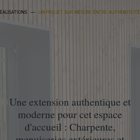
ÉALISATIONS
—
UN PROJET SUR MESURE ENTRE AUTHENTICITÉ
Une extension authentique et
moderne pour cet espace
d'accueil : Charpente,
menuiseries extérieures et