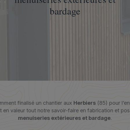
bardage
ment finalisé un chantier aux
Herbiers
(85) pour l’en
 en valeur tout notre savoir-faire en fabrication et po
menuiseries extérieures et bardage
.