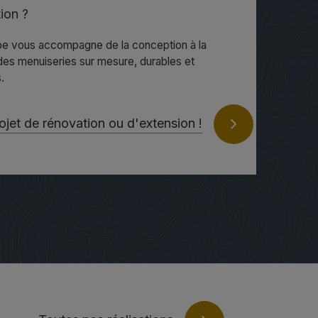
ion ?
pe vous accompagne de la conception à la
es menuiseries sur mesure, durables et
.
rojet de rénovation ou d'extension !