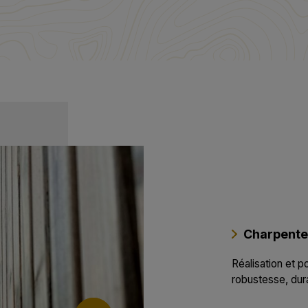
Charpent
Réalisation et 
robustesse, dura