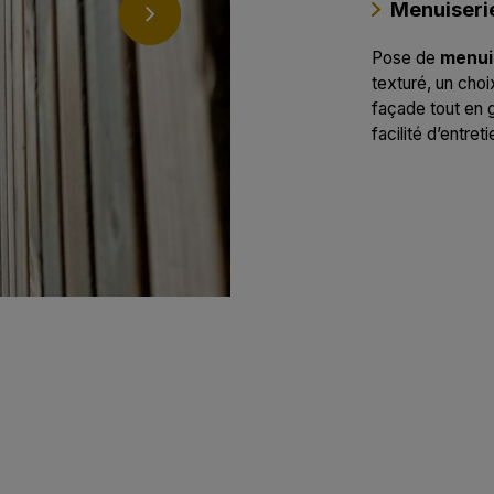
Menuiseri
Pose de
menui
texturé, un choi
façade tout en 
facilité d’entreti